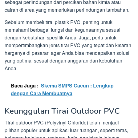
sebagai perlindungan dari percikan bahan kimia atau
cairan di area yang memerlukan perlindungan tambahan.
Sebelum membeli tirai plastik PVC, penting untuk
memahami berbagai fungsi dan kegunaannya sesuai
dengan kebutuhan spesifik Anda. Juga, perlu untuk
mempertimbangkan jenis tirai PVC yang tepat dan kisaran
harganya di pasaran agar Anda bisa mendapatkan solusi
yang optimal sesuai dengan anggaran dan kebutuhan
Anda.
Baca Juga :
Skema SMPS Gacun : Lengkap
dengan Cara Membuatnya
Keunggulan Tirai Outdoor PVC
Tirai outdoor PVC (Polyvinyl Chloride) telah menjadi
pilihan populer untuk aplikasi luar ruangan, seperti teras,
halaman belakang, restoran, kafe, dan bisnis lainnya.