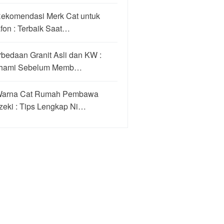
Rekomendasi Merk Cat untuk
fon : Terbaik Saat…
bedaan Granit Asli dan KW :
hami Sebelum Memb…
Warna Cat Rumah Pembawa
zeki : Tips Lengkap Ni…