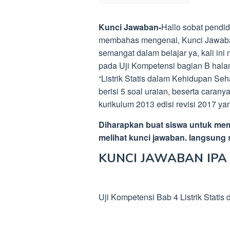
Kunci Jawaban-
Hallo sobat pendid
membahas mengenai, Kunci Jawaba
semangat dalam belajar ya, kali ini 
pada Uji Kompetensi bagian B halam
“Listrik Statis dalam Kehidupan Se
berisi 5 soal uraian, beserta cara
kurikulum 2013 edisi revisi 2017 
Diharapkan buat siswa untuk mem
melihat kunci jawaban. langsung sa
KUNCI JAWABAN IPA
Uji Kompetensi Bab 4 Listrik Statis