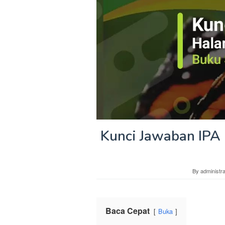
Kunci Jawaban IPA
By
administra
Baca Cepat
Buka