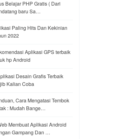
us Belajar PHP Gratis ( Dari
ndatang baru Sa…
ikasi Paling Hits Dan Kekinian
hun 2022
komendasi Aplikasi GPS terbaik
uk hp Android
plikasi Desain Grafis Terbaik
jib Kalian Coba
nduan, Cara Mengatasi Tembok
tak : Mudah Bange…
Web Membuat Aplikasi Android
ngan Gampang Dan …