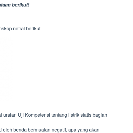
taan berikut!
oskop netral berikut.
uraian Uji Kompetensi tentang listrik statis bagian
ti oleh benda bermuatan negatif, apa yang akan