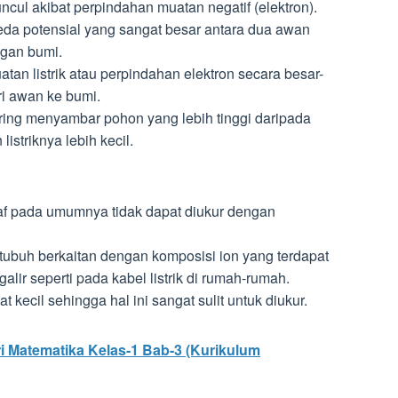
ncul akibat perpindahan muatan negatif (elektron).
beda potensial yang sangat besar antara dua awan
ngan bumi.
atan listrik atau perpindahan elektron secara besar-
ri awan ke bumi.
ering menyambar pohon yang lebih tinggi daripada
istriknya lebih kecil.
af pada umumnya tidak dapat diukur dengan
a tubuh berkaitan dengan komposisi ion yang terdapat
alir seperti pada kabel listrik di rumah-rumah.
t kecil sehingga hal ini sangat sulit untuk diukur.
 Matematika Kelas-1 Bab-3 (Kurikulum