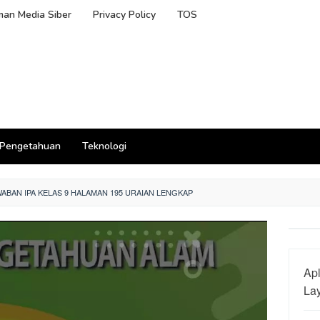
an Media Siber
Privacy Policy
TOS
Pengetahuan
Teknologi
WABAN IPA KELAS 9 HALAMAN 195 URAIAN LENGKAP
Apl
La