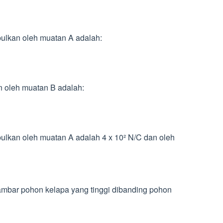
mbulkan oleh muatan A adalah:
an oleh muatan B adalah:
mbulkan oleh muatan A adalah 4 x 10² N/C dan oleh
ambar pohon kelapa yang tinggi dibanding pohon