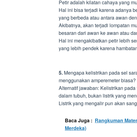
Petir adalah kilatan cahaya yang mu
Hal ini bisa terjadi karena adanya 
yang berbeda atau antara awan de
Akibatnya, akan terjadi lompatan mu
besaran dari awan ke awan atau da
Hal ini mengakibatkan petir lebih s
yang lebih pendek karena hambatan l
5.
Mengapa kelistrikan pada sel sar
menggunakan amperemeter biasa?
Alternatif jawaban: Kelistrikan pad
dalam tubuh, bukan listrik yang meng
Listrik yang mengalir pun akan sanga
Baca Juga :
Rangkuman Materi
Merdeka)