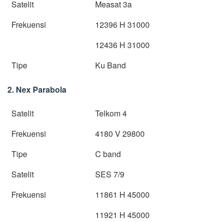
Satelit
Measat 3a
Frekuensi
12396 H 31000
12436 H 31000
Tipe
Ku Band
2. Nex Parabola
Satelit
Telkom 4
Frekuensi
4180 V 29800
Tipe
C band
Satelit
SES 7/9
Frekuensi
11861 H 45000
11921 H 45000