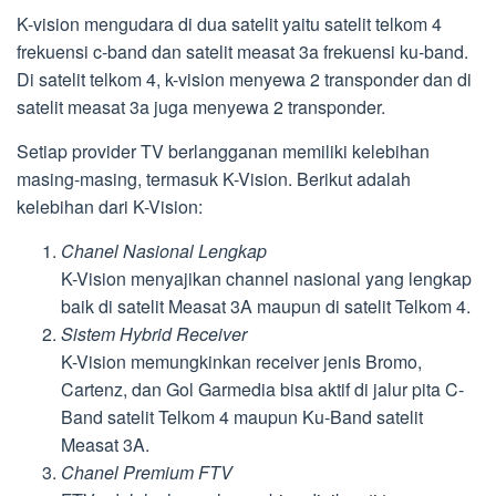
K-vision mengudara di dua satelit yaitu satelit telkom 4
frekuensi c-band dan satelit measat 3a frekuensi ku-band.
Di satelit telkom 4, k-vision menyewa 2 transponder dan di
satelit measat 3a juga menyewa 2 transponder.
Setiap provider TV berlangganan memiliki kelebihan
masing-masing, termasuk K-Vision. Berikut adalah
kelebihan dari K-Vision:
Chanel Nasional Lengkap
K-Vision menyajikan channel nasional yang lengkap
baik di satelit Measat 3A maupun di satelit Telkom 4.
Sistem Hybrid Receiver
K-Vision memungkinkan receiver jenis Bromo,
Cartenz, dan Gol Garmedia bisa aktif di jalur pita C-
Band satelit Telkom 4 maupun Ku-Band satelit
Measat 3A.
Chanel Premium FTV