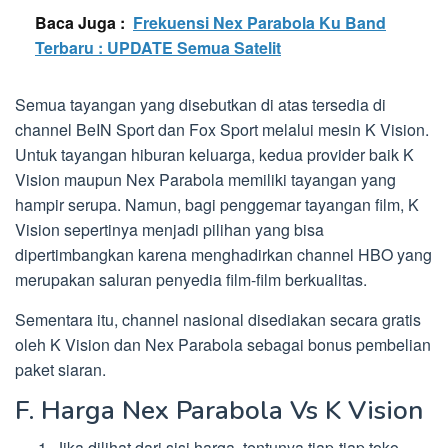
Baca Juga :
Frekuensi Nex Parabola Ku Band
Terbaru : UPDATE Semua Satelit
Semua tayangan yang disebutkan di atas tersedia di
channel BeIN Sport dan Fox Sport melalui mesin K Vision.
Untuk tayangan hiburan keluarga, kedua provider baik K
Vision maupun Nex Parabola memiliki tayangan yang
hampir serupa. Namun, bagi penggemar tayangan film, K
Vision sepertinya menjadi pilihan yang bisa
dipertimbangkan karena menghadirkan channel HBO yang
merupakan saluran penyedia film-film berkualitas.
Sementara itu, channel nasional disediakan secara gratis
oleh K Vision dan Nex Parabola sebagai bonus pembelian
paket siaran.
F. Harga Nex Parabola Vs K Vision
Jika dilihat dari sisi harga, tentunya tiap-tiap toko