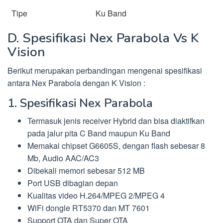
Tipe
Ku Band
D. Spesifikasi Nex Parabola Vs K
Vision
Berikut merupakan perbandingan mengenai spesifikasi
antara Nex Parabola dengan K Vision :
1. Spesifikasi Nex Parabola
Termasuk jenis receiver Hybrid dan bisa diaktifkan
pada jalur pita C Band maupun Ku Band
Memakai chipset G6605S, dengan flash sebesar 8
Mb, Audio AAC/AC3
Dibekali memori sebesar 512 MB
Port USB dibagian depan
Kualitas video H.264/MPEG 2/MPEG 4
WiFi dongle RT5370 dan MT 7601
Support OTA dan Super OTA