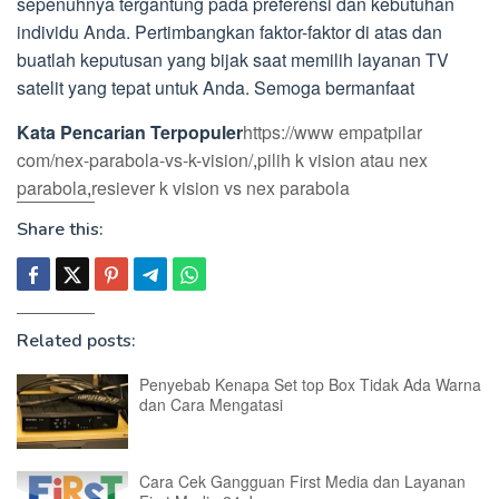
sepenuhnya tergantung pada preferensi dan kebutuhan
individu Anda. Pertimbangkan faktor-faktor di atas dan
buatlah keputusan yang bijak saat memilih layanan TV
satelit yang tepat untuk Anda. Semoga bermanfaat
Kata Pencarian Terpopuler
https://www empatpilar
com/nex-parabola-vs-k-vision/
,
pilih k vision atau nex
parabola
,
resiever k vision vs nex parabola
Share this:
Related posts:
Penyebab Kenapa Set top Box Tidak Ada Warna
dan Cara Mengatasi
Cara Cek Gangguan First Media dan Layanan