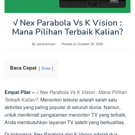
√ Nex Parabola Vs K Vision :
Mana Pilihan Terbaik Kalian?
By
administrator
Posted on
October 29, 2025
Baca Cepat
Buka
Empat Pilar –
√ Nex Parabola Vs K Vision : Mana Pilihan
Terbaik Kalian?.
Menonton televisi adalah salah satu
aktivitas yang paling populer di seluruh dunia. Namun,
untuk menikmati pengalaman menonton TV yang terbaik,
Anda membutuhkan layanan TV satelit yang berkualitas.
Di Indonesia, Nex Parabola dan K Vision adalah dua