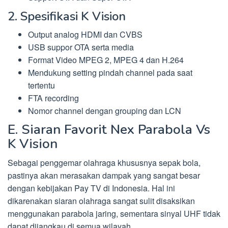
2. Spesifikasi K Vision
Output analog HDMI dan CVBS
USB suppor OTA serta media
Format Video MPEG 2, MPEG 4 dan H.264
Mendukung setting pindah channel pada saat
tertentu
FTA recording
Nomor channel dengan grouping dan LCN
E. Siaran Favorit Nex Parabola Vs
K Vision
Sebagai penggemar olahraga khususnya sepak bola,
pastinya akan merasakan dampak yang sangat besar
dengan kebijakan Pay TV di Indonesia. Hal ini
dikarenakan siaran olahraga sangat sulit disaksikan
menggunakan parabola jaring, sementara sinyal UHF tidak
dapat dijangkau di semua wilayah.