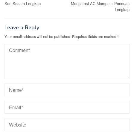
navigation
Seri Secara Lengkap
Mengatasi AC Mampet : Panduan
Lengkap
Leave a Reply
Your email address will not be published.
Required fields are marked
*