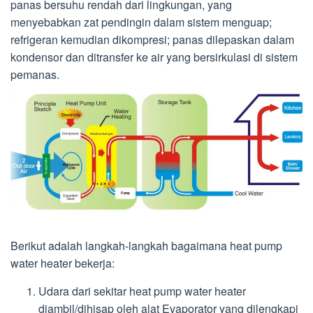
panas bersuhu rendah dari lingkungan, yang
menyebabkan zat pendingin dalam sistem menguap;
refrigeran kemudian dikompresi; panas dilepaskan dalam
kondensor dan ditransfer ke air yang bersirkulasi di sistem
pemanas.
Berikut adalah langkah-langkah bagaimana heat pump
water heater bekerja:
Udara dari sekitar heat pump water heater
diambil/dihisap oleh alat Evaporator yang dilengkapi