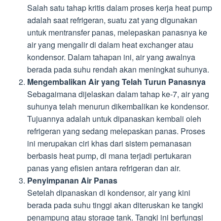
Salah satu tahap kritis dalam proses kerja heat pump
adalah saat refrigeran, suatu zat yang digunakan
untuk mentransfer panas, melepaskan panasnya ke
air yang mengalir di dalam heat exchanger atau
kondensor. Dalam tahapan ini, air yang awalnya
berada pada suhu rendah akan meningkat suhunya.
Mengembalikan Air yang Telah Turun Panasnya
Sebagaimana dijelaskan dalam tahap ke-7, air yang
suhunya telah menurun dikembalikan ke kondensor.
Tujuannya adalah untuk dipanaskan kembali oleh
refrigeran yang sedang melepaskan panas. Proses
ini merupakan ciri khas dari sistem pemanasan
berbasis heat pump, di mana terjadi pertukaran
panas yang efisien antara refrigeran dan air.
Penyimpanan Air Panas
Setelah dipanaskan di kondensor, air yang kini
berada pada suhu tinggi akan diteruskan ke tangki
penampung atau storage tank. Tangki ini berfungsi