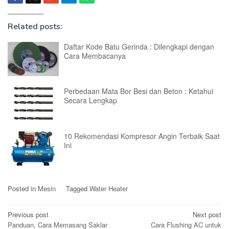
Related posts:
Daftar Kode Batu Gerinda : Dilengkapi dengan
Cara Membacanya
Perbedaan Mata Bor Besi dan Beton : Ketahui
Secara Lengkap
10 Rekomendasi Kompresor Angin Terbaik Saat
Ini
Posted in
Mesin
Tagged
Water Heater
Post
Previous post
Next post
Panduan, Cara Memasang Saklar
Cara Flushing AC untuk