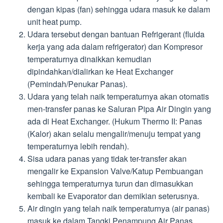
dengan kipas (fan) sehingga udara masuk ke dalam
unit heat pump.
Udara tersebut dengan bantuan Refrigerant (fluida
kerja yang ada dalam refrigerator) dan Kompresor
temperaturnya dinaikkan kemudian
dipindahkan/dialirkan ke Heat Exchanger
(Pemindah/Penukar Panas).
Udara yang telah naik temperaturnya akan otomatis
men-transfer panas ke Saluran Pipa Air Dingin yang
ada di Heat Exchanger. (Hukum Thermo II: Panas
(Kalor) akan selalu mengalir/menuju tempat yang
temperaturnya lebih rendah).
Sisa udara panas yang tidak ter-transfer akan
mengalir ke Expansion Valve/Katup Pembuangan
sehingga temperaturnya turun dan dimasukkan
kembali ke Evaporator dan demikian seterusnya.
Air dingin yang telah naik temperaturnya (air panas)
masuk ke dalam Tangki Penampung Air Panas