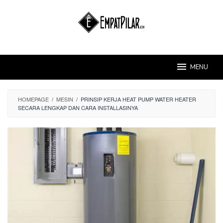
Skip
to
content
MENU
HOMEPAGE
/
MESIN
/
PRINSIP KERJA HEAT PUMP WATER HEATER
SECARA LENGKAP DAN CARA INSTALLASINYA