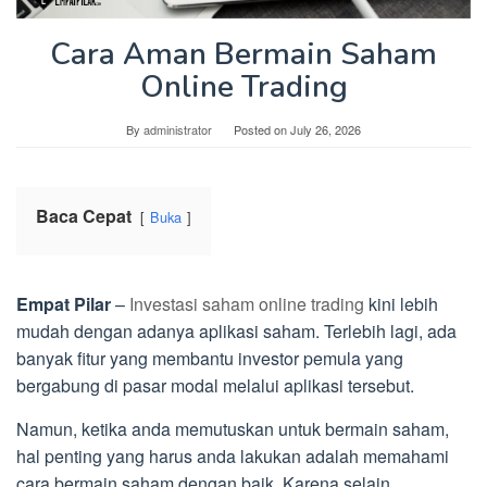
Cara Aman Bermain Saham
Online Trading
By
administrator
Posted on
July 26, 2026
Baca Cepat
Buka
Empat Pilar
–
Investasi
saham online trading
kini lebih
mudah dengan adanya aplikasi saham. Terlebih lagi, ada
banyak fitur yang membantu investor pemula yang
bergabung di pasar modal melalui aplikasi tersebut.
Namun, ketika anda memutuskan untuk bermain saham,
hal penting yang harus anda lakukan adalah memahami
cara bermain saham dengan baik. Karena selain