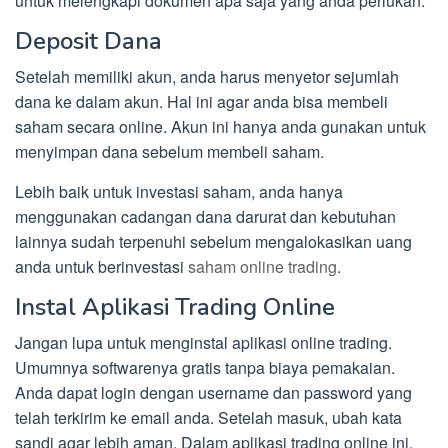
untuk melengkapi dokumen apa saja yang anda perlukan.
Deposit Dana
Setelah memiliki akun, anda harus menyetor sejumlah
dana ke dalam akun. Hal ini agar anda bisa membeli
saham secara online. Akun ini hanya anda gunakan untuk
menyimpan dana sebelum membeli saham.
Lebih baik untuk investasi saham, anda hanya
menggunakan cadangan dana darurat dan kebutuhan
lainnya sudah terpenuhi sebelum mengalokasikan uang
anda untuk berinvestasi
saham online trading
.
Instal Aplikasi Trading Online
Jangan lupa untuk menginstal aplikasi online trading.
Umumnya softwarenya gratis tanpa biaya pemakaian.
Anda dapat login dengan username dan password yang
telah terkirim ke email anda. Setelah masuk, ubah kata
sandi agar lebih aman. Dalam aplikasi trading online ini,