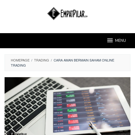
Skip
to
content
MENU
HOMEPAGE
/
TRADING
/
CARA AMAN BERMAIN SAHAM ONLINE
TRADING