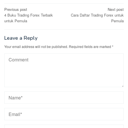
Post
Previous post
Next post
4 Buku Trading Forex Terbaik
Cara Daftar Trading Forex untuk
navigation
untuk Pеmula
Pemula
Leave a Reply
Your email address will not be published.
Required fields are marked
*