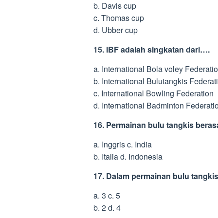
b. Davis cup
c. Thomas cup
d. Ubber cup
15. IBF adalah singkatan dari….
a. International Bola voley Federati
b. International Bulutangkis Federat
c. International Bowling Federation
d. International Badminton Federati
16. Permainan bulu tangkis beras
a. Inggris c. India
b. Italia d. Indonesia
17. Dalam permainan bulu tangkis 
a. 3 c. 5
b. 2 d. 4