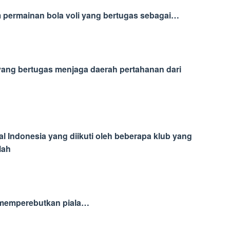
m permainan bola voli yang bertugas sebagai…
ang bertugas menjaga daerah pertahanan dari
nal Indonesia yang diikuti oleh beberapa klub yang
lah
a memperebutkan piala…