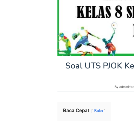
Soal UTS PJOK Ke
By
administra
Baca Cepat
Buka