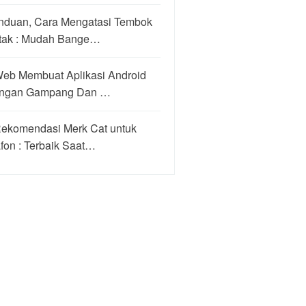
nduan, Cara Mengatasi Tembok
tak : Mudah Bange…
Web Membuat Aplikasi Android
ngan Gampang Dan …
Rekomendasi Merk Cat untuk
fon : Terbaik Saat…