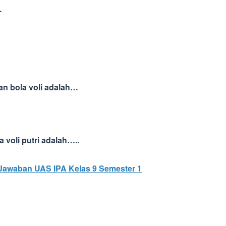
…
an bola voli adalah…
 voli putri adalah…..
Jawaban UAS IPA Kelas 9 Semester 1