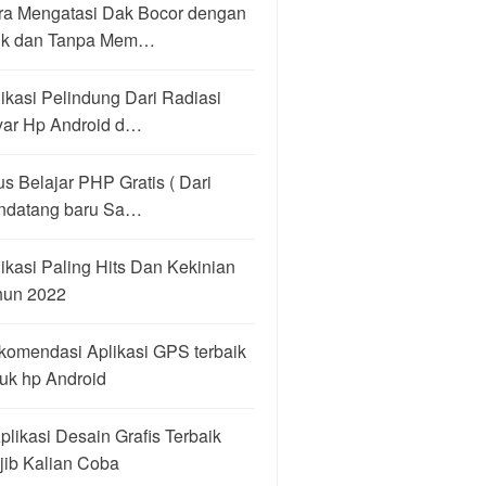
ra Mengatasi Dak Bocor dengan
ik dan Tanpa Mem…
ikasi Pelindung Dari Radiasi
yar Hp Android d…
us Belajar PHP Gratis ( Dari
ndatang baru Sa…
ikasi Paling Hits Dan Kekinian
hun 2022
komendasi Aplikasi GPS terbaik
uk hp Android
plikasi Desain Grafis Terbaik
jib Kalian Coba