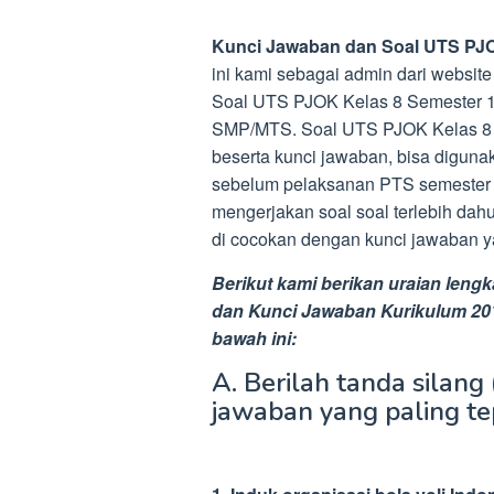
Kunci Jawaban dan Soal UTS PJ
ini kami sebagai admin dari websi
Soal UTS PJOK Kelas 8 Semester 1 
SMP/MTS. Soal UTS PJOK Kelas 8 
beserta kunci jawaban, bisa diguna
sebelum pelaksanan PTS semester g
mengerjakan soal soal terlebih dahu
di cocokan dengan kunci jawaban y
Berikut kami berikan uraian len
dan Kunci Jawaban Kurikulum 201
bawah ini:
A. Berilah tanda silang
jawaban yang paling tep