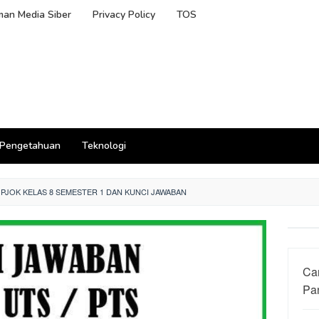
an Media Siber
Privacy Policy
TOS
Pengetahuan
Teknologi
 PJOK KELAS 8 SEMESTER 1 DAN KUNCI JAWABAN
Ca
Pa