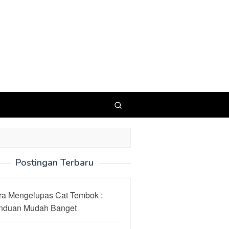
Postingan Terbaru
ra Mengelupas Cat Tembok :
nduan Mudah Banget