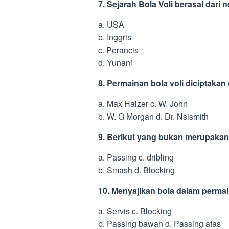
7. Sejarah Bola Voli berasal dar
a. USA
b. Inggris
c. Perancis
d. Yunani
8. Permainan bola voli diciptaka
a. Max Haizer c. W. John
b. W. G Morgan d. Dr. Nsismith
9. Berikut yang bukan merupakan 
a. Passing c. dribling
b. Smash d. Blocking
10. Menyajikan bola dalam permai
a. Servis c. Blocking
b. Passing bawah d. Passing atas