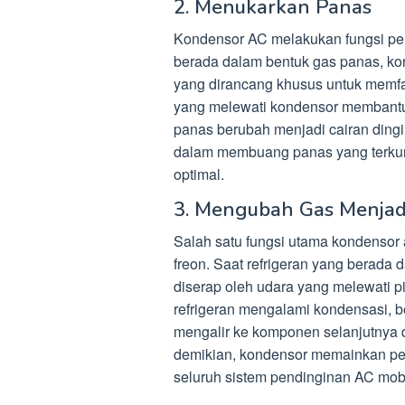
2. Menukarkan Panas
Kondensor AC melakukan fungsi pen
berada dalam bentuk gas panas, ko
yang dirancang khusus untuk memfas
yang melewati kondensor membantu 
panas berubah menjadi cairan din
dalam membuang panas yang terkum
optimal.
3. Mengubah Gas Menjad
Salah satu fungsi utama kondensor 
freon. Saat refrigeran yang berada
diserap oleh udara yang melewati 
refrigeran mengalami kondensasi, b
mengalir ke komponen selanjutnya 
demikian, kondensor memainkan pera
seluruh sistem pendinginan AC mobi