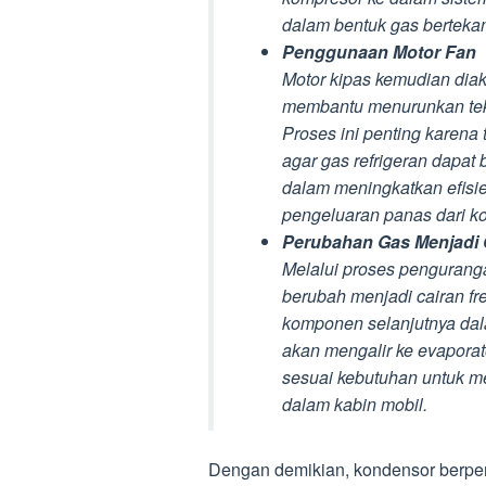
dalam bentuk gas bertekan
Penggunaan Motor Fan
Motor kipas kemudian diakt
membantu menurunkan teka
Proses ini penting karena
agar gas refrigeran dapat
dalam meningkatkan efis
pengeluaran panas dari k
Perubahan Gas Menjadi 
Melalui proses penguranga
berubah menjadi cairan fr
komponen selanjutnya dal
akan mengalir ke evaporat
sesuai kebutuhan untuk me
dalam kabin mobil.
Dengan demikian, kondensor berper