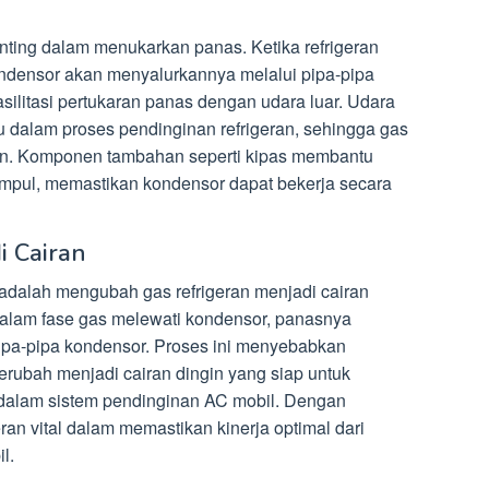
ting dalam menukarkan panas. Ketika refrigeran
ndensor akan menyalurkannya melalui pipa-pipa
ilitasi pertukaran panas dengan udara luar. Udara
dalam proses pendinginan refrigeran, sehingga gas
gin. Komponen tambahan seperti kipas membantu
pul, memastikan kondensor dapat bekerja secara
i Cairan
adalah mengubah gas refrigeran menjadi cairan
 dalam fase gas melewati kondensor, panasnya
pipa-pipa kondensor. Proses ini menyebabkan
erubah menjadi cairan dingin yang siap untuk
dalam sistem pendinginan AC mobil. Dengan
n vital dalam memastikan kinerja optimal dari
l.