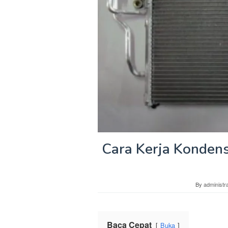
Cara Kerja Kondens
By
administra
Baca Cepat
Buka