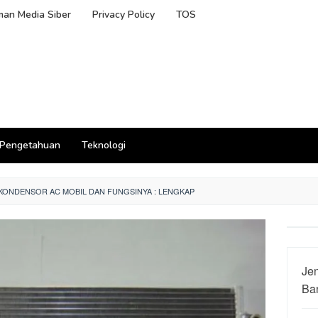
an Media Siber
Privacy Policy
TOS
Pengetahuan
Teknologi
KONDENSOR AC MOBIL DAN FUNGSINYA : LENGKAP
Jen
Ba