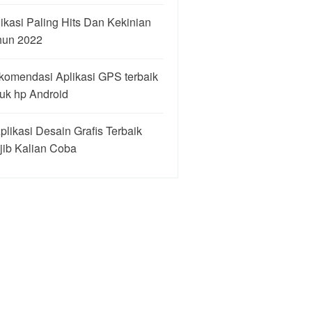
ikasi Paling Hits Dan Kekinian
hun 2022
komendasi Aplikasi GPS terbaik
uk hp Android
plikasi Desain Grafis Terbaik
jib Kalian Coba