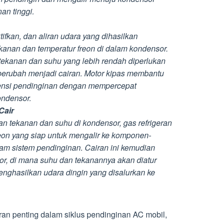
an tinggi.
ifkan, dan aliran udara yang dihasilkan
nan dan temperatur freon di dalam kondensor.
 tekanan dan suhu yang lebih rendah diperlukan
 berubah menjadi cairan. Motor kipas membantu
iensi pendinginan dengan mempercepat
ondensor.
Cair
n tekanan dan suhu di kondensor, gas refrigeran
eon yang siap untuk mengalir ke komponen-
am sistem pendinginan. Cairan ini kemudian
or, di mana suhu dan tekanannya akan diatur
nghasilkan udara dingin yang disalurkan ke
an penting dalam siklus pendinginan AC mobil,