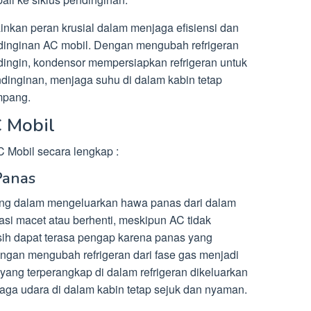
kan peran krusial dalam menjaga efisiensi dan
ndinginan AC mobil. Dengan mengubah refrigeran
 dingin, kondensor mempersiapkan refrigeran untuk
ndinginan, menjaga suhu di dalam kabin tetap
mpang.
 Mobil
 Mobil secara lengkap :
Panas
ing dalam mengeluarkan hawa panas dari dalam
asi macet atau berhenti, meskipun AC tidak
asih dapat terasa pengap karena panas yang
ngan mengubah refrigeran dari fase gas menjadi
 yang terperangkap di dalam refrigeran dikeluarkan
jaga udara di dalam kabin tetap sejuk dan nyaman.