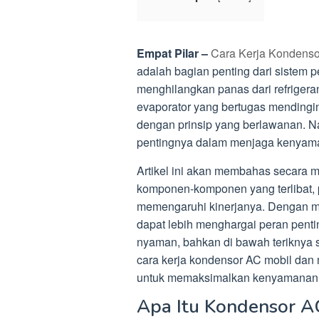
Empat Pilar –
Cara Kerja Kondenso
adalah bagian penting dari sistem 
menghilangkan panas dari refrigera
evaporator yang bertugas mendingin
dengan prinsip yang berlawanan. Na
pentingnya dalam menjaga kenya
Artikel ini akan membahas secara 
komponen-komponen yang terlibat, p
memengaruhi kinerjanya. Dengan m
dapat lebih menghargai peran pent
nyaman, bahkan di bawah teriknya si
cara kerja kondensor AC mobil dan
untuk memaksimalkan kenyamanan 
Apa Itu Kondensor A