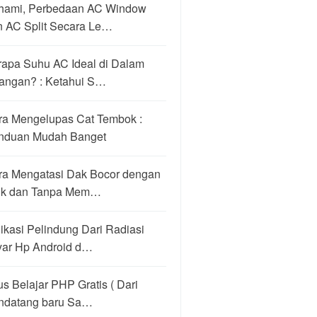
hami, Perbedaan AC Window
n AC Split Secara Le…
rapa Suhu AC Ideal di Dalam
angan? : Ketahui S…
ra Mengelupas Cat Tembok :
nduan Mudah Banget
ra Mengatasi Dak Bocor dengan
ik dan Tanpa Mem…
ikasi Pelindung Dari Radiasi
yar Hp Android d…
us Belajar PHP Gratis ( Dari
ndatang baru Sa…