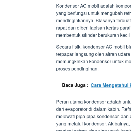
Kondensor AC mobil adalah kompon
yang berfungsi untuk mengubah ref
mendinginkannya. Biasanya terbuat
rapat dan diberi lapisan kertas paraf
membentuk silinder berukuran kecil y
Secara fisik, kondensor AC mobil bi
terpapar langsung oleh aliran udara
memungkinkan kondensor untuk men
proses pendinginan.
Baca Juga :
Cara Mengetahui K
Peran utama kondensor adalah untu
dari evaporator di dalam kabin. Re
melewati pipa-pipa kondensor, dan 
yang melalui kondensor. Akibatnya,
menjadi cairan, dan siap untuk kemb