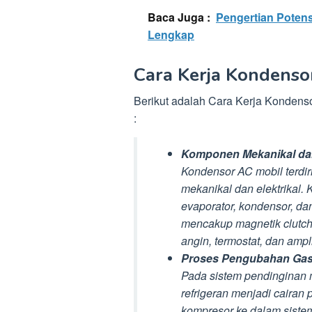
Baca Juga :
Pengertian Poten
Lengkap
Cara Kerja Kondenso
Berikut adalah Cara Kerja Kondenso
:
Komponen Mekanikal dan
Kondensor AC mobil terdir
mekanikal dan elektrikal. 
evaporator, kondensor, da
mencakup magnetik clutch, 
angin, termostat, dan ampli
Proses Pengubahan Gas 
Pada sistem pendinginan 
refrigeran menjadi cairan
kompresor ke dalam siste