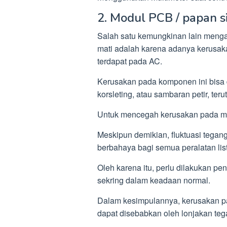
2. Modul PCB / papan si
Salah satu kemungkinan lain meng
mati adalah karena adanya kerusak
terdapat pada AC.
Kerusakan pada komponen ini bisa d
korsleting, atau sambaran petir, ter
Untuk mencegah kerusakan pada mo
Meskipun demikian, fluktuasi tega
berbahaya bagi semua peralatan list
Oleh karena itu, perlu dilakukan p
sekring dalam keadaan normal.
Dalam kesimpulannya, kerusakan p
dapat disebabkan oleh lonjakan tega