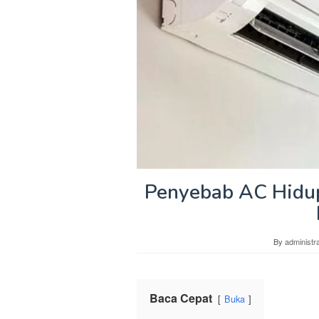
Penyebab AC Hidup 
By
administra
Baca Cepat
Buka