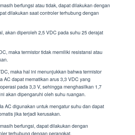
masih berfungsi atau tidak, dapat dilakukan dengan
pat dilakukan saat controler terhubung dengan
l, akan diperoleh 2,5 VDC pada suhu 25 derajat
, maka termistor tidak memiliki resistansi atau
kan.
 VDC, maka hal ini menunjukkan bahwa termistor
ada AC dapat mematikan arus 3,3 VDC yang
operasi pada 3,3 V, sehingga menghasilkan 1,7
ini akan dipengaruhi oleh suhu ruangan.
da AC digunakan untuk mengatur suhu dan dapat
atis jika terjadi kerusakan.
masih berfungsi, dapat dilakukan dengan
oler terhubung dengan perangkat.