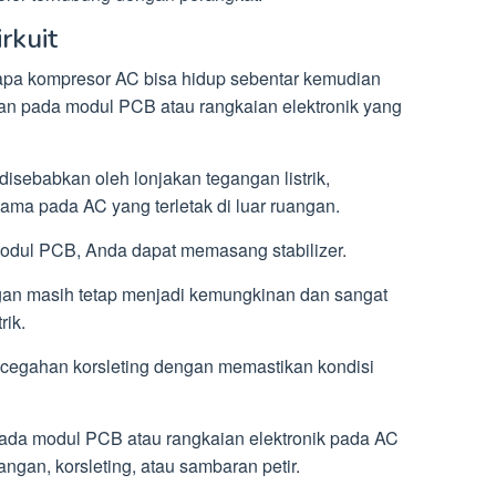
rkuit
apa kompresor AC bisa hidup sebentar kemudian
an pada modul PCB atau rangkaian elektronik yang
isebabkan oleh lonjakan tegangan listrik,
utama pada AC yang terletak di luar ruangan.
dul PCB, Anda dapat memasang stabilizer.
ngan masih tetap menjadi kemungkinan dan sangat
rik.
encegahan korsleting dengan memastikan kondisi
ada modul PCB atau rangkaian elektronik pada AC
ngan, korsleting, atau sambaran petir.