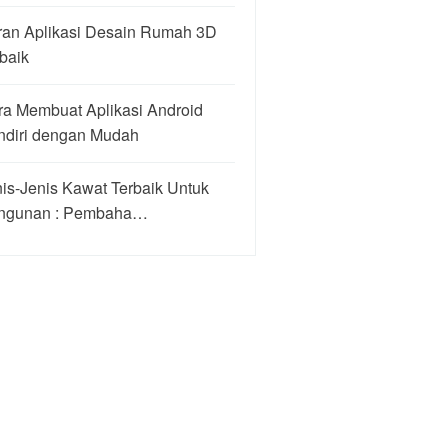
ran Aplikasi Desain Rumah 3D
baik
ra Membuat Aplikasi Android
ndiri dengan Mudah
is-Jenis Kawat Terbaik Untuk
ngunan : Pembaha…