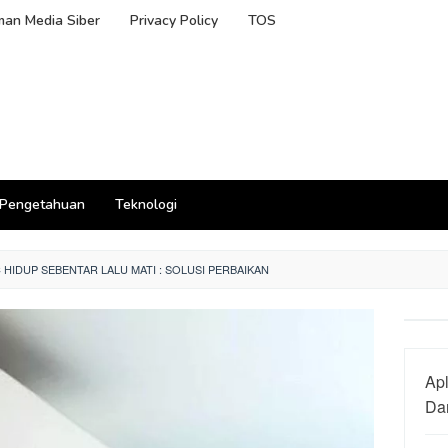
an Media Siber
Privacy Policy
TOS
Pengetahuan
Teknologi
 HIDUP SEBENTAR LALU MATI : SOLUSI PERBAIKAN
Apl
Dan