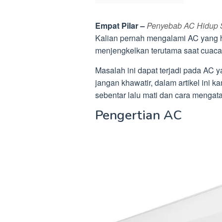
Empat Pilar –
Penyebab AC Hidup Se
Kalian pernah mengalami AC yang hid
menjengkelkan terutama saat cuaca 
Masalah ini dapat terjadi pada AC 
jangan khawatir, dalam artikel in
sebentar lalu mati dan cara menga
Pengertian AC