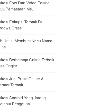
ikasi Foto Dan Video Editing
tuk Pemasaran Me…
ikasi Enkripsi Terbaik Di
ndows Gratis
b Untuk Membuat Kartu Nama
line
ikasi Berbelanja Online Terbaik
tis Ongkir
ikasi Jual Pulsa Online All
rator Terbaik
ikasi Android Yang Jarang
ketahui Pengguna