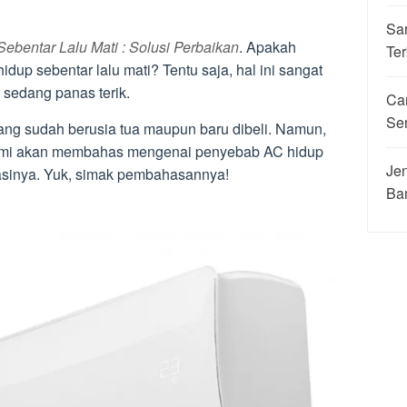
Sa
bentar Lalu Mati : Solusi Perbaikan
. Apakah
Ter
up sebentar lalu mati? Tentu saja, hal ini sangat
sedang panas terik.
Ca
Se
yang sudah berusia tua maupun baru dibeli. Namun,
i kami akan membahas mengenai penyebab AC hidup
Jen
tasinya. Yuk, simak pembahasannya!
Ba