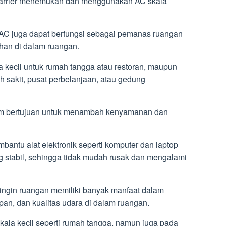
 Carrier menemukan dan menggunakan AC skala
 AC juga dapat berfungsi sebagai pemanas ruangan
han di dalam ruangan.
a kecil untuk rumah tangga atau restoran, maupun
h sakit, pusat perbelanjaan, atau gedung
um bertujuan untuk menambah kenyamanan dan
bantu alat elektronik seperti komputer dan laptop
g stabil, sehingga tidak mudah rusak dan mengalami
ngin ruangan memiliki banyak manfaat dalam
n, dan kualitas udara di dalam ruangan.
ala kecil seperti rumah tangga, namun juga pada