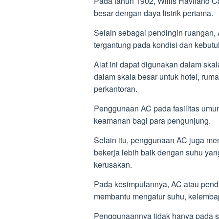
Pada tahun 1902, Willis Haviland
besar dengan daya listrik pertama.
Selain sebagai pendingin ruangan,
tergantung pada kondisi dan kebutu
Alat ini dapat digunakan dalam skal
dalam skala besar untuk hotel, ruma
perkantoran.
Penggunaan AC pada fasilitas um
keamanan bagi para pengunjung.
Selain itu, penggunaan AC juga mem
bekerja lebih baik dengan suhu yan
kerusakan.
Pada kesimpulannya, AC atau pendi
membantu mengatur suhu, kelembapa
Penggunaannya tidak hanya pada sk