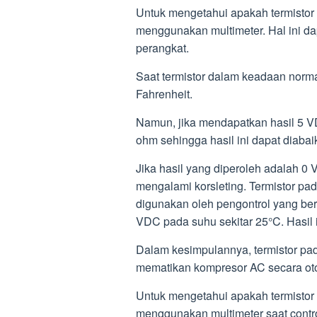
Untuk mengetahui apakah termistor 
menggunakan multimeter. Hal ini da
perangkat.
Saat termistor dalam keadaan norma
Fahrenheit.
Namun, jika mendapatkan hasil 5 VDC
ohm sehingga hasil ini dapat diabai
Jika hasil yang diperoleh adalah 0
mengalami korsleting. Termistor p
digunakan oleh pengontrol yang ber
VDC pada suhu sekitar 25°C. Hasil 
Dalam kesimpulannya, termistor pa
mematikan kompresor AC secara otom
Untuk mengetahui apakah termistor 
menggunakan multimeter saat contr