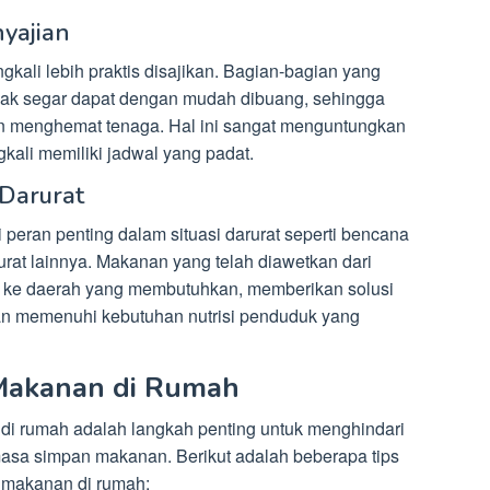
yajian
kali lebih praktis disajikan. Bagian-bagian yang
idak segar dapat dengan mudah dibuang, sehingga
n menghemat tenaga. Hal ini sangat menguntungkan
kali memiliki jadwal yang padat.
 Darurat
eran penting dalam situasi darurat seperti bencana
urat lainnya. Makanan yang telah diawetkan dari
an ke daerah yang membutuhkan, memberikan solusi
an memenuhi kebutuhan nutrisi penduduk yang
Makanan di Rumah
i rumah adalah langkah penting untuk menghindari
a simpan makanan. Berikut adalah beberapa tips
 makanan di rumah: