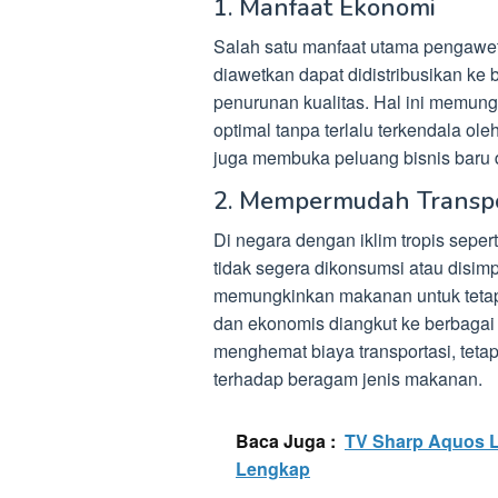
1. Manfaat Ekonomi
Salah satu manfaat utama pengaw
diawetkan dapat didistribusikan ke
penurunan kualitas. Hal ini memun
optimal tanpa terlalu terkendala ole
juga membuka peluang bisnis baru
2. Mempermudah Transpo
Di negara dengan iklim tropis sepe
tidak segera dikonsumsi atau dis
memungkinkan makanan untuk tetap
dan ekonomis diangkut ke berbagai l
menghemat biaya transportasi, tet
terhadap beragam jenis makanan.
Baca Juga :
TV Sharp Aquos L
Lengkap