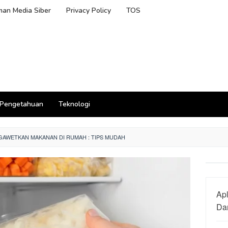
an Media Siber
Privacy Policy
TOS
Pengetahuan
Teknologi
AWETKAN MAKANAN DI RUMAH : TIPS MUDAH
Apl
Dan