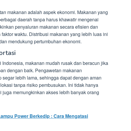
etan makanan adalah aspek ekonomi. Makanan yang
 berbagai daerah tanpa harus khawatir mengenai
gkinkan penyaluran makanan secara efisien dan
h faktor waktu. Distribusi makanan yang lebih luas ini
 dan mendukung pertumbuhan ekonomi.
rtasi
rti Indonesia, makanan mudah rusak dan beracun jika
impan dengan baik. Pengawetan makanan
 segar lebih lama, sehingga dapat dengan aman
okasi tanpa risiko pembusukan. Ini tidak hanya
api juga memungkinkan akses lebih banyak orang
ampu Power Berkedip : Cara Mengatasi