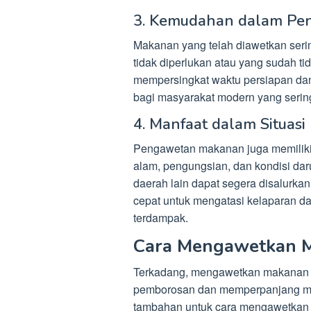
3. Kemudahan dalam Pen
Makanan yang telah diawetkan sering
tidak diperlukan atau yang sudah t
mempersingkat waktu persiapan da
bagi masyarakat modern yang sering
4. Manfaat dalam Situasi
Pengawetan makanan juga memiliki p
alam, pengungsian, dan kondisi dar
daerah lain dapat segera disalurk
cepat untuk mengatasi kelaparan d
terdampak.
Cara Mengawetkan 
Terkadang, mengawetkan makanan d
pemborosan dan memperpanjang mas
tambahan untuk cara mengawetkan