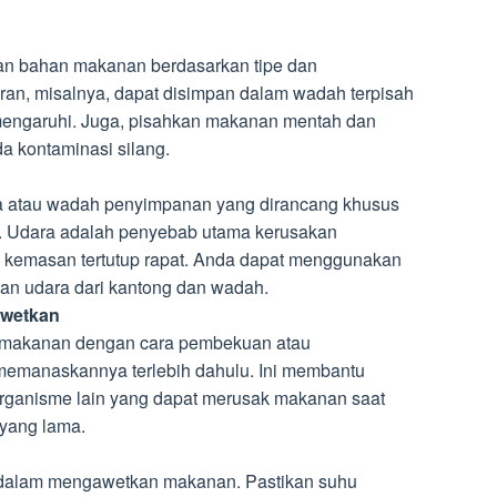
n bahan makanan berdasarkan tipe dan
an, misalnya, dapat disimpan dalam wadah terpisah
mengaruhi. Juga, pisahkan makanan mentah dan
a kontaminasi silang.
 atau wadah penyimpanan yang dirancang khusus
 Udara adalah penyebab utama kerusakan
 kemasan tertutup rapat. Anda dapat menggunakan
an udara dari kantong dan wadah.
wetkan
makanan dengan cara pembekuan atau
memanaskannya terlebih dahulu. Ini membantu
rganisme lain yang dapat merusak makanan saat
yang lama.
k dalam mengawetkan makanan. Pastikan suhu