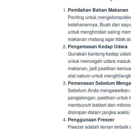
Pemilahan Bahan Makanan
Penting untuk mengelompokka
ketahanannya. Buah dan sayur
untuk menghindari saling me
makanan matang agar tidak ad
Pengemasan Kedap Udara
Gunakan kantong kedap udara
untuk mencegah udara masuk.
makanan, jadi pastikan semua
alat vakum untuk menghilangk
Pemanasan Sebelum Menga
Sebelum Anda mengawetkan 
pengalengan, pastikan untuk 
membunuh bakteri dan mikroo
disimpan dalam jangka waktu 
Penggunaan Freezer
Freezer adalah teman terbai