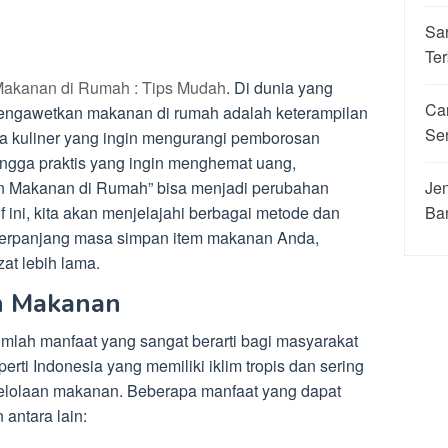
Sa
Ter
akanan di Rumah : Tips Mudah
. Di dunia yang
Ca
 mengawetkan makanan di rumah adalah keterampilan
Se
ta kuliner yang ingin mengurangi pemborosan
ngga praktis yang ingin menghemat uang,
Jen
 Makanan di Rumah” bisa menjadi perubahan
Ba
ini, kita akan menjelajahi berbagai metode dan
erpanjang masa simpan item makanan Anda,
at lebih lama.
n Makanan
lah manfaat yang sangat berarti bagi masyarakat
erti Indonesia yang memiliki iklim tropis dan sering
lolaan makanan. Beberapa manfaat yang dapat
antara lain: