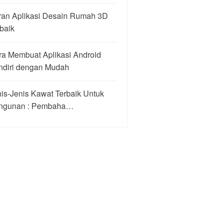
ran Aplikasi Desain Rumah 3D
baik
ra Membuat Aplikasi Android
ndiri dengan Mudah
is-Jenis Kawat Terbaik Untuk
ngunan : Pembaha…