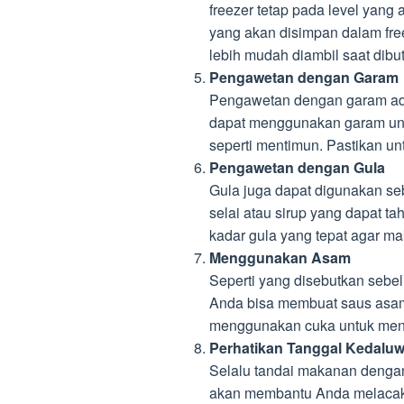
freezer tetap pada level yang
yang akan disimpan dalam free
lebih mudah diambil saat dibu
Pengawetan dengan Garam
Pengawetan dengan garam adal
dapat menggunakan garam unt
seperti mentimun. Pastikan un
Pengawetan dengan Gula
Gula juga dapat digunakan se
selai atau sirup yang dapat 
kadar gula yang tepat agar ma
Menggunakan Asam
Seperti yang disebutkan sebe
Anda bisa membuat saus asam
menggunakan cuka untuk meng
Perhatikan Tanggal Kedalu
Selalu tandai makanan dengan
akan membantu Anda melacak 