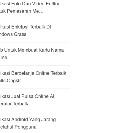
ikasi Foto Dan Video Editing
tuk Pemasaran Me…
ikasi Enkripsi Terbaik Di
ndows Gratis
b Untuk Membuat Kartu Nama
line
ikasi Berbelanja Online Terbaik
tis Ongkir
ikasi Jual Pulsa Online All
rator Terbaik
ikasi Android Yang Jarang
ketahui Pengguna