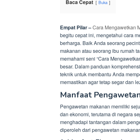
Baca Cepat
Buka
Empat Pilar –
Cara Mengawetkan M
begitu cepat ini, mengetahui cara
berharga. Baik Anda seorang pecin
makanan atau seorang ibu rumah ta
memahami seni “Cara Mengawetkan
besar. Dalam panduan komprehensif 
teknik untuk membantu Anda memp
memastikan agar tetap segar dan lez
Manfaat Pengaweta
Pengawetan makanan memiliki sejum
dan ekonomi, terutama di negara sep
menghadapi tantangan dalam penge
diperoleh dari pengawetan makanan 