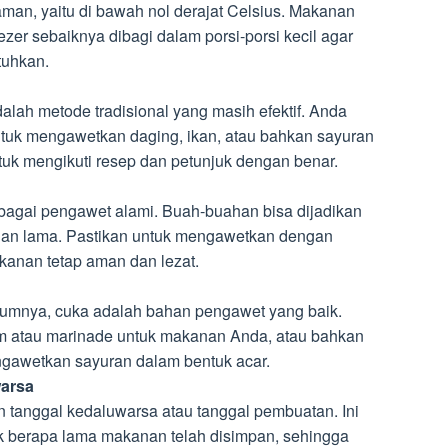
 aman, yaitu di bawah nol derajat Celsius. Makanan
zer sebaiknya dibagi dalam porsi-porsi kecil agar
tuhkan.
ah metode tradisional yang masih efektif. Anda
uk mengawetkan daging, ikan, atau bahkan sayuran
tuk mengikuti resep dan petunjuk dengan benar.
bagai pengawet alami. Buah-buahan bisa dijadikan
tahan lama. Pastikan untuk mengawetkan dengan
kanan tetap aman dan lezat.
lumnya, cuka adalah bahan pengawet yang baik.
 atau marinade untuk makanan Anda, atau bahkan
awetkan sayuran dalam bentuk acar.
warsa
 tanggal kedaluwarsa atau tanggal pembuatan. Ini
berapa lama makanan telah disimpan, sehingga