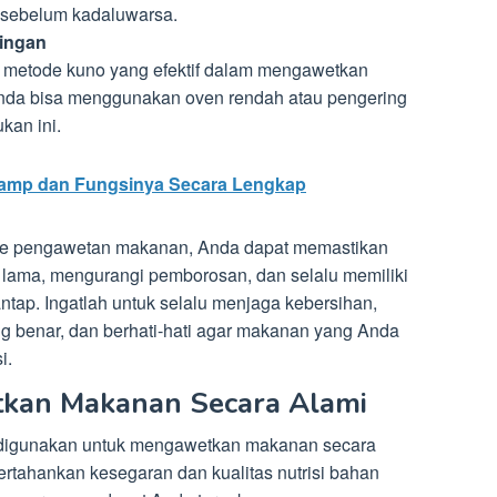
sebelum kadaluwarsa.
ingan
metode kuno yang efektif dalam mengawetkan
Anda bisa menggunakan oven rendah atau pengering
kan ini.
 Lamp dan Fungsinya Secara Lengkap
e pengawetan makanan, Anda dapat memastikan
 lama, mengurangi pemborosan, dan selalu memiliki
tap. Ingatlah untuk selalu menjaga kebersihan,
 benar, dan berhati-hati agar makanan yang Anda
i.
kan Makanan Secara Alami
t digunakan untuk mengawetkan makanan secara
tahankan kesegaran dan kualitas nutrisi bahan