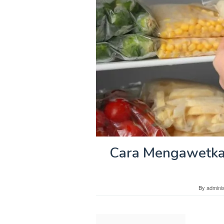
Cara Mengawetka
By
adminis