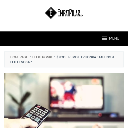
Skip
to
content
MENU
HOMEPAGE
/
ELEKTRONIK
/
√ KODE REMOT TV KONKA : TABUNG &
LED LENGKAP !!