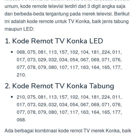
umum, kode remote televisi terdiri dari 3 digit angka saja
dan berbeda-beda tergantung pada merek televisi. Berikut
ini adalah kode remote untuk TV Konka, baik jenis tabung
maupun LED:
1. Kode Remot TV Konka LED
068, 075, 081, 113, 157, 102, 104, 181, 224, 011,
017, 073, 029, 032, 034, 054, 067, 069, 071, 076,
077, 078, 079, 080, 107, 117, 163, 164, 165, 177,
210.
2. Kode Remot TV Konka Tabung
210, 075, 081, 113, 157, 102, 104, 181, 224, 011,
017, 073, 029, 032, 034, 054, 067, 069, 071, 076,
077, 078, 079, 080, 107, 117, 163, 164, 165, 177,
068.
Ada berbagai kombinasi kode remot TV merek Konka, baik