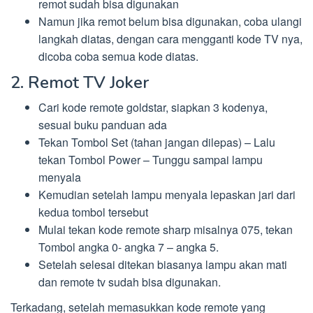
remot sudah bisa digunakan
Namun jika remot belum bisa digunakan, coba ulangi
langkah diatas, dengan cara mengganti kode TV nya,
dicoba coba semua kode diatas.
2. Remot TV Joker
Cari kode remote goldstar, siapkan 3 kodenya,
sesuai buku panduan ada
Tekan Tombol Set (tahan jangan dilepas) – Lalu
tekan Tombol Power – Tunggu sampai lampu
menyala
Kemudian setelah lampu menyala lepaskan jari dari
kedua tombol tersebut
Mulai tekan kode remote sharp misalnya 075, tekan
Tombol angka 0- angka 7 – angka 5.
Setelah selesai ditekan biasanya lampu akan mati
dan remote tv sudah bisa digunakan.
Terkadang, setelah memasukkan kode remote yang