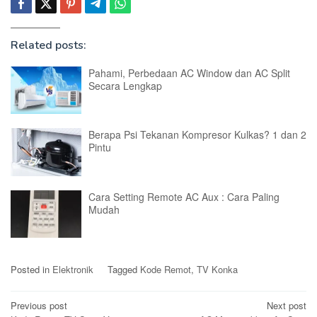
Related posts:
Pahami, Perbedaan AC Window dan AC Split
Secara Lengkap
Berapa Psi Tekanan Kompresor Kulkas? 1 dan 2
Pintu
Cara Setting Remote AC Aux : Cara Paling
Mudah
Posted in
Elektronik
Tagged
Kode Remot
,
TV Konka
Post
Previous post
Next post