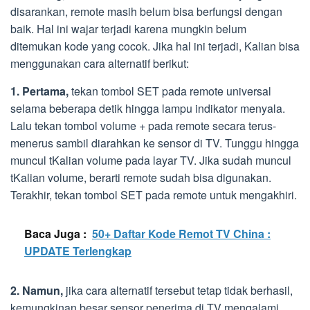
disarankan, remote masih belum bisa berfungsi dengan
baik. Hal ini wajar terjadi karena mungkin belum
ditemukan kode yang cocok. Jika hal ini terjadi, Kalian bisa
menggunakan cara alternatif berikut:
1. Pertama,
tekan tombol SET pada remote universal
selama beberapa detik hingga lampu indikator menyala.
Lalu tekan tombol volume + pada remote secara terus-
menerus sambil diarahkan ke sensor di TV. Tunggu hingga
muncul tKalian volume pada layar TV. Jika sudah muncul
tKalian volume, berarti remote sudah bisa digunakan.
Terakhir, tekan tombol SET pada remote untuk mengakhiri.
Baca Juga :
50+ Daftar Kode Remot TV China :
UPDATE Terlengkap
2. Namun,
jika cara alternatif tersebut tetap tidak berhasil,
kemungkinan besar sensor penerima di TV mengalami