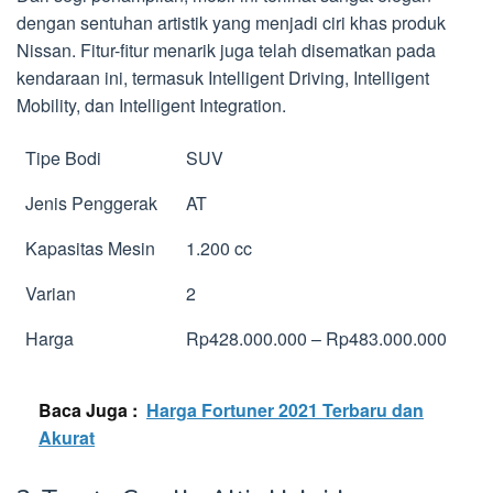
dengan sentuhan artistik yang menjadi ciri khas produk
Nissan. Fitur-fitur menarik juga telah disematkan pada
kendaraan ini, termasuk Intelligent Driving, Intelligent
Mobility, dan Intelligent Integration.
Tipe Bodi
SUV
Jenis Penggerak
AT
Kapasitas Mesin
1.200 cc
Varian
2
Harga
Rp428.000.000 – Rp483.000.000
Baca Juga :
Harga Fortuner 2021 Terbaru dan
Akurat