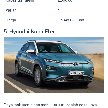
Kapasitas Mesin
2.500 cc
Varian
1
Harga
Rp848,000,000
5. Hyundai Kona Electric
Daya tarik utama dari mobil listrik ini adalah desainnya