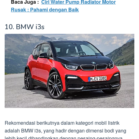
Baca Juga :
Ciri Water Pump Radiator Motor
Rusak : Pahami dengan Baik
10. BMW i3s
Rekomendasi berikutnya dalam kategori mobil listrik
adalah BMW i3s, yang hadir dengan dimensi bodi yang
lebih kecil dibandingkan dengan pesaing-pesaingnya.