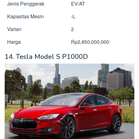
Jenis Penggerak
EV/AT
Kapasitas Mesin
-L
Varian
2
Harga
Rp2,850,000,000
14. Tesla Model S P1000D