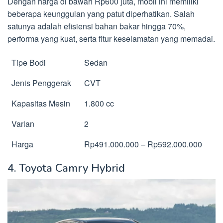
Dengan harga di bawah Rp600 juta, mobil ini memiliki
beberapa keunggulan yang patut diperhatikan. Salah
satunya adalah efisiensi bahan bakar hingga 70%,
performa yang kuat, serta fitur keselamatan yang memadai.
Tipe Bodi
Sedan
Jenis Penggerak
CVT
Kapasitas Mesin
1.800 cc
Varian
2
Harga
Rp491.000.000 – Rp592.000.000
4. Toyota Camry Hybrid