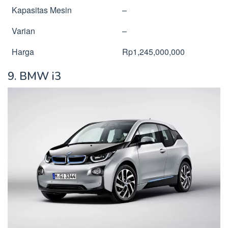
Kapasitas Mesin
–
Varian
–
Harga
Rp1,245,000,000
9. BMW i3