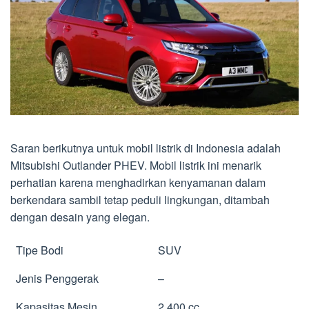
Saran berikutnya untuk mobil listrik di Indonesia adalah
Mitsubishi Outlander PHEV. Mobil listrik ini menarik
perhatian karena menghadirkan kenyamanan dalam
berkendara sambil tetap peduli lingkungan, ditambah
dengan desain yang elegan.
Tipe Bodi
SUV
Jenis Penggerak
–
Kapasitas Mesin
2.400 cc