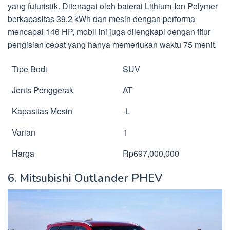
yang futuristik. Ditenagai oleh baterai Lithium-Ion Polymer
berkapasitas 39,2 kWh dan mesin dengan performa
mencapai 146 HP, mobil ini juga dilengkapi dengan fitur
pengisian cepat yang hanya memerlukan waktu 75 menit.
Tipe Bodi
SUV
Jenis Penggerak
AT
Kapasitas Mesin
-L
Varian
1
Harga
Rp697,000,000
6. Mitsubishi Outlander PHEV