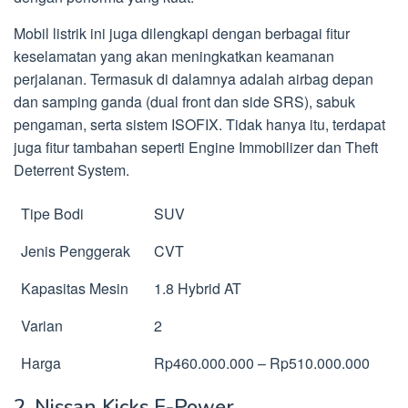
Mobil listrik ini juga dilengkapi dengan berbagai fitur
keselamatan yang akan meningkatkan keamanan
perjalanan. Termasuk di dalamnya adalah airbag depan
dan samping ganda (dual front dan side SRS), sabuk
pengaman, serta sistem ISOFIX. Tidak hanya itu, terdapat
juga fitur tambahan seperti Engine Immobilizer dan Theft
Deterrent System.
Tipe Bodi
SUV
Jenis Penggerak
CVT
Kapasitas Mesin
1.8 Hybrid AT
Varian
2
Harga
Rp460.000.000 – Rp510.000.000
2. Nissan Kicks E-Power