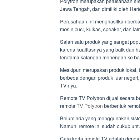
Polytron merupakan perusahaan elek
Jawa Tengah, dan dimiliki oleh Har
Perusahaan ini menghasilkan berbag
mesin cuci, kulkas, speaker, dan lain
Salah satu produk yang sangat popule
karena kualitasnya yang baik dan 
terutama kalangan menengah ke b
Meskipun merupakan produk lokal, t
berbeda dengan produk luar negeri
TV-nya.
Remote TV Polytron dijual secara 
remote
TV Polytron
berbentuk remot
Belum ada yang menggunakan siste
Namun, remote ini sudah cukup untu
Cara kerja remote TV adalah dengan