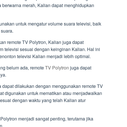
a berwarna merah, Kalian dapat menghidupkan
gunakan untuk mengatur volume suara televisi, baik
suara.
an remote TV Polytron, Kalian juga dapat
elevisi sesuai dengan keinginan Kalian. Hal ini
nton televisi Kalian menjadi lebih optimal.
yang belum ada, remote
TV Polytron
juga dapat
ya.
ga dapat dilakukan dengan menggunakan remote TV
apat digunakan untuk mematikan atau menjadwalkan
 sesuai dengan waktu yang telah Kalian atur
 Polytron menjadi sangat penting, terutama jika
n.