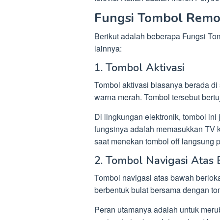
Fungsi Tombol Remo
Berikut adalah beberapa Fungsi To
lainnya:
1. Tombol Aktivasi
Tombol aktivasi biasanya berada di 
warna merah. Tombol tersebut bertu
Di lingkungan elektronik, tombol in
fungsinya adalah memasukkan TV k
saat menekan tombol off langsung pa
2. Tombol Navigasi Atas
Tombol navigasi atas bawah berlok
berbentuk bulat bersama dengan to
Peran utamanya adalah untuk merubah