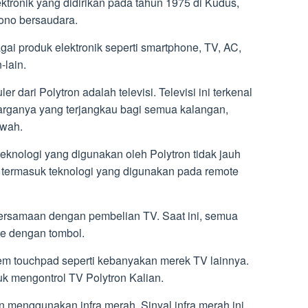
tronik yang didirikan pada tahun 1975 di Kudus,
tono bersaudara.
ai produk elektronik seperti smartphone, TV, AC,
-lain.
r dari Polytron adalah televisi. Televisi ini terkenal
harganya yang terjangkau bagi semua kalangan,
awah.
eknologi yang digunakan oleh Polytron tidak jauh
, termasuk teknologi yang digunakan pada remote
bersamaan dengan pembelian TV. Saat ini, semua
e dengan tombol.
m touchpad seperti kebanyakan merek TV lainnya.
k mengontrol TV Polytron Kalian.
 menggunakan infra merah. Sinyal infra merah ini