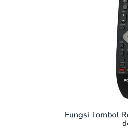
Fungsi Tombol R
d