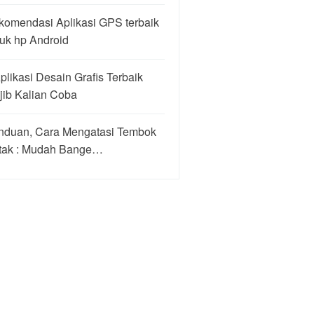
komendasi Aplikasi GPS terbaik
uk hp Android
plikasi Desain Grafis Terbaik
jib Kalian Coba
nduan, Cara Mengatasi Tembok
tak : Mudah Bange…