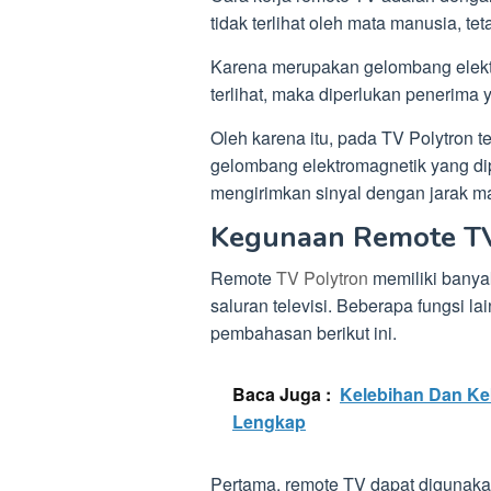
tidak terlihat oleh mata manusia, te
Karena merupakan gelombang elekt
terlihat, maka diperlukan penerima 
Oleh karena itu, pada TV Polytron 
gelombang elektromagnetik yang dip
mengirimkan sinyal dengan jarak ma
Kegunaan Remote TV
Remote
TV Polytron
memiliki banya
saluran televisi. Beberapa fungsi l
pembahasan berikut ini.
Baca Juga :
Kelebihan Dan Ke
Lengkap
Pertama, remote TV dapat digunaka