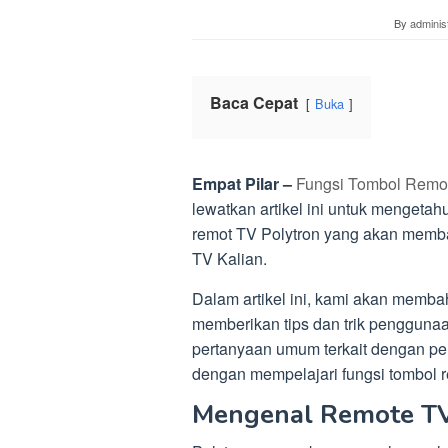
By
adminis
Baca Cepat
Buka
Empat Pilar –
Fungsi Tombol Remot
lewatkan artikel ini untuk mengetah
remot TV Polytron yang akan mem
TV Kalian.
Dalam artikel ini, kami akan membah
memberikan tips dan trik pengguna
pertanyaan umum terkait dengan pen
dengan mempelajari fungsi tombol 
Mengenal Remote TV