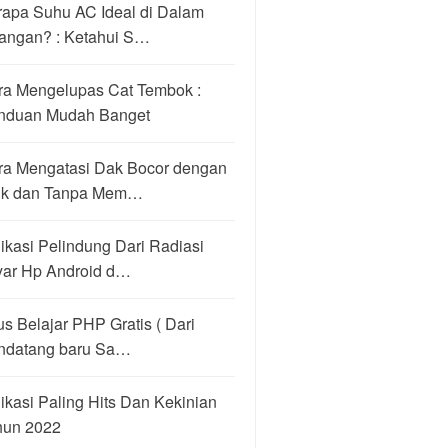
rapa Suhu AC Ideal di Dalam
angan? : Ketahui S…
ra Mengelupas Cat Tembok :
nduan Mudah Banget
ra Mengatasi Dak Bocor dengan
ik dan Tanpa Mem…
ikasi Pelindung Dari Radiasi
yar Hp Android d…
us Belajar PHP Gratis ( Dari
ndatang baru Sa…
ikasi Paling Hits Dan Kekinian
hun 2022