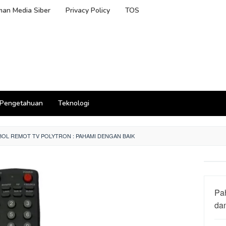
an Media Siber
Privacy Policy
TOS
Pengetahuan
Teknologi
OL REMOT TV POLYTRON : PAHAMI DENGAN BAIK
Pa
da