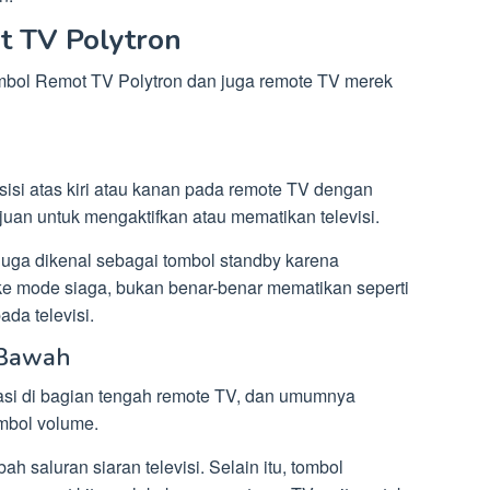
t TV Polytron
mbol Remot TV Polytron dan juga remote TV merek
sisi atas kiri atau kanan pada remote TV dengan
juan untuk mengaktifkan atau mematikan televisi.
i juga dikenal sebagai tombol standby karena
e mode siaga, bukan benar-benar mematikan seperti
da televisi.
 Bawah
asi di bagian tengah remote TV, dan umumnya
mbol volume.
 saluran siaran televisi. Selain itu, tombol