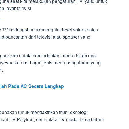
guna saat kita melakukan pengaturan TV, yaitu untuk
 layar televisi.
–
 TV berfungsi untuk mengatur level volume atau
 dipancarkan dari televisi atau speaker yang
t digunakan untuk memindahkan menu dalam opsi
enyesuaikan berbagai jenis menu pengaturan yang
h.
lah Pada AC Secara Lengkap
gunakan untuk mengaktifkan fitur Teknologi
smart TV Polytron, sementara TV model lama belum