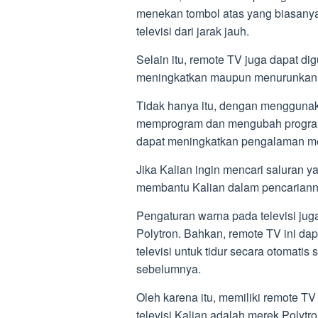
menekan tombol atas yang biasany
televisi dari jarak jauh.
Selain itu, remote TV juga dapat di
meningkatkan maupun menurunkan 
Tidak hanya itu, dengan menggunak
memprogram dan mengubah program t
dapat meningkatkan pengalaman meno
Jika Kalian ingin mencari saluran 
membantu Kalian dalam pencariann
Pengaturan warna pada televisi ju
Polytron. Bahkan, remote TV ini d
televisi untuk tidur secara otomatis
sebelumnya.
Oleh karena itu, memiliki remote TV
televisi Kalian adalah merek Polytro