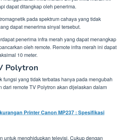
tapi dapat ditangkap oleh penerima.
romagnetik pada spektrum cahaya yang tidak
yang dapat menerima sinyal tersebut.
terdapat penerima infra merah yang dapat menangkap
ancarkan oleh remote. Remote infra merah ini dapat
ksimal 10 meter.
 Polytron
k fungsi yang tidak terbatas hanya pada mengubah
ain dari remote TV Polytron akan dijelaskan dalam
kurangan Printer Canon MP237 : Spesifikasi
n untuk menghidupkan televisi. Cukup dengan