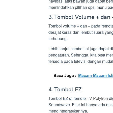
navigasi atas bawah juga dapat ber
memindahkan pilihan opsi menu pada
3. Tombol Volume + dan 
Tombol volume + dan – pada remote
derajat keras dan lembut suara yang
terhubung.
Lebih lanjut, tombol ini juga dapa
pengaturan. Sehingga, kita bisa m
tersedia pada televisi dengan muda
Baca Juga :
Macam-Macam Isti
4. Tombol EZ
Tombol EZ di remote
TV Polytron
di
Soundwave. Fitur ini hanya ada di 
mengintegrasikannya.