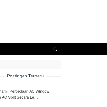
Postingan Terbaru
hami, Perbedaan AC Window
n AC Split Secara Le…