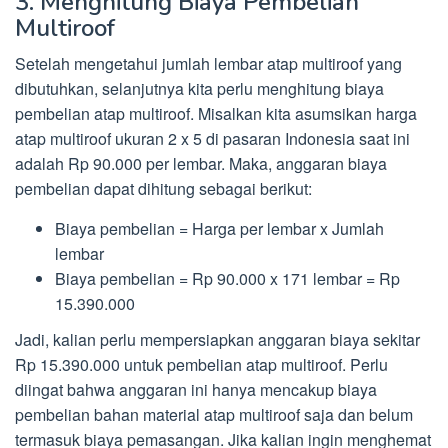
3. Menghitung Biaya Pembelian
Multiroof
Setelah mengetahui jumlah lembar atap multiroof yang
dibutuhkan, selanjutnya kita perlu menghitung biaya
pembelian atap multiroof. Misalkan kita asumsikan harga
atap multiroof ukuran 2 x 5 di pasaran Indonesia saat ini
adalah Rp 90.000 per lembar. Maka, anggaran biaya
pembelian dapat dihitung sebagai berikut:
Biaya pembelian = Harga per lembar x Jumlah
lembar
Biaya pembelian = Rp 90.000 x 171 lembar = Rp
15.390.000
Jadi, kalian perlu mempersiapkan anggaran biaya sekitar
Rp 15.390.000 untuk pembelian atap multiroof. Perlu
diingat bahwa anggaran ini hanya mencakup biaya
pembelian bahan material atap multiroof saja dan belum
termasuk biaya pemasangan. Jika kalian ingin menghemat