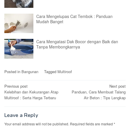
Cara Mengelupas Cat Tembok : Panduan
Mudah Banget
Cara Mengatasi Dak Bocor dengan Baik dan
Tanpa Membongkarnya
Posted in
Bangunan
Tagged
Multiroof
Post
Previous post
Next post
Kelebihan dan Kekurangan Atap
Panduan, Cara Membuat Talang
navigation
Multiroof : Serta Harga Terbaru
Air Beton : Tips Lengkap
Leave a Reply
Your email address will not be published.
Required fields are marked
*