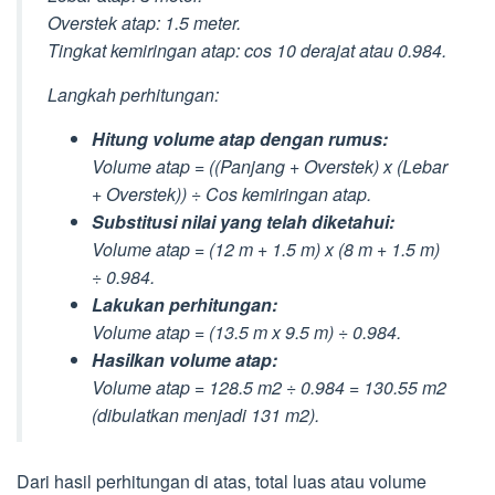
Overstek atap: 1.5 meter.
Tingkat kemiringan atap: cos 10 derajat atau 0.984.
Langkah perhitungan:
Hitung volume atap dengan rumus:
Volume atap = ((Panjang + Overstek) x (Lebar
+ Overstek)) ÷ Cos kemiringan atap.
Substitusi nilai yang telah diketahui:
Volume atap = (12 m + 1.5 m) x (8 m + 1.5 m)
÷ 0.984.
Lakukan perhitungan:
Volume atap = (13.5 m x 9.5 m) ÷ 0.984.
Hasilkan volume atap:
Volume atap = 128.5 m2 ÷ 0.984 = 130.55 m2
(dibulatkan menjadi 131 m2).
Dari hasil perhitungan di atas, total luas atau volume