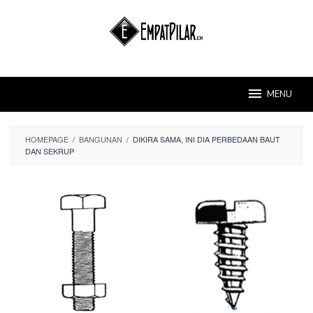
Skip
to
content
MENU
HOMEPAGE
/
BANGUNAN
/
DIKIRA SAMA, INI DIA PERBEDAAN BAUT
DAN SEKRUP