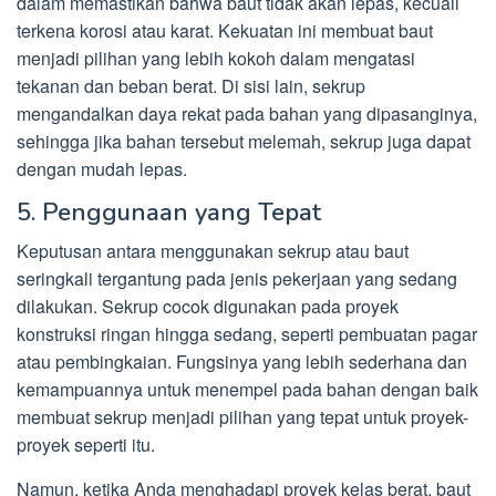
dalam memastikan bahwa baut tidak akan lepas, kecuali
terkena korosi atau karat. Kekuatan ini membuat baut
menjadi pilihan yang lebih kokoh dalam mengatasi
tekanan dan beban berat. Di sisi lain, sekrup
mengandalkan daya rekat pada bahan yang dipasanginya,
sehingga jika bahan tersebut melemah, sekrup juga dapat
dengan mudah lepas.
5. Penggunaan yang Tepat
Keputusan antara menggunakan sekrup atau baut
seringkali tergantung pada jenis pekerjaan yang sedang
dilakukan. Sekrup cocok digunakan pada proyek
konstruksi ringan hingga sedang, seperti pembuatan pagar
atau pembingkaian. Fungsinya yang lebih sederhana dan
kemampuannya untuk menempel pada bahan dengan baik
membuat sekrup menjadi pilihan yang tepat untuk proyek-
proyek seperti itu.
Namun, ketika Anda menghadapi proyek kelas berat, baut