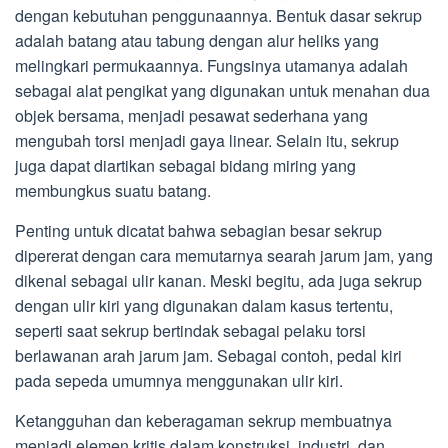
dengan kebutuhan penggunaannya. Bentuk dasar sekrup
adalah batang atau tabung dengan alur heliks yang
melingkari permukaannya. Fungsinya utamanya adalah
sebagai alat pengikat yang digunakan untuk menahan dua
objek bersama, menjadi pesawat sederhana yang
mengubah torsi menjadi gaya linear. Selain itu, sekrup
juga dapat diartikan sebagai bidang miring yang
membungkus suatu batang.
Penting untuk dicatat bahwa sebagian besar sekrup
dipererat dengan cara memutarnya searah jarum jam, yang
dikenal sebagai ulir kanan. Meski begitu, ada juga sekrup
dengan ulir kiri yang digunakan dalam kasus tertentu,
seperti saat sekrup bertindak sebagai pelaku torsi
berlawanan arah jarum jam. Sebagai contoh, pedal kiri
pada sepeda umumnya menggunakan ulir kiri.
Ketangguhan dan keberagaman sekrup membuatnya
menjadi elemen kritis dalam konstruksi, industri, dan