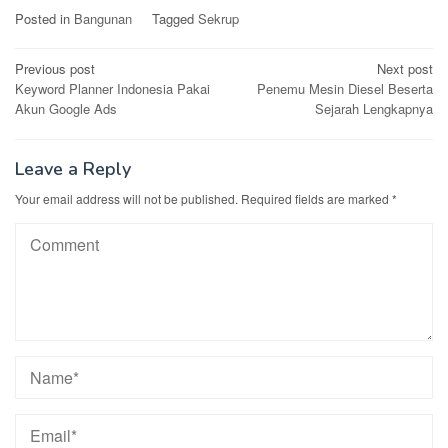
Posted in
Bangunan
Tagged
Sekrup
Post
Previous post
Next post
Keyword Planner Indonesia Pakai
Penemu Mesin Diesel Beserta
navigation
Akun Google Ads
Sejarah Lengkapnya
Leave a Reply
Your email address will not be published.
Required fields are marked
*