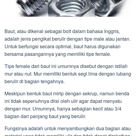
Baut, atau dikenal sebagai bolt dalam bahasa Inggris,
adalah jenis pengikat berulir dengan tipe male atau jantan.
Untuk berfungsi secara optimal, baut harus digunakan
bersama pasangannya yang memiliki tipe female.
Tipe female dari baut ini umumnya disebut dengan istilah
mur atau nut. Mur memiliki bentuk segi lima dengan lubang
berulir di bagian tengahnya.
Meskipun bentuk baut mirip dengan sekrup, namun benda
ini tidak sepenuhnya diisi oleh ulir agar dapat menyatu
dengan mur. Umumnya, hanya sebagian kecil atau 3/4
bagian dari panjang baut yang berulir.
Fungsinya adalah untuk menyambungkan dua bagian atau
material yang tidak memiliki ulir dan tidak dapat direkatkan