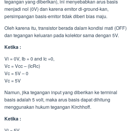
tegangan yang diberikan), ini menyebabkan arus basis
menjadi nol (0V) dan karena emitor di-ground-kan,
persimpangan basis-emitor tidak diberi bias maju.
Oleh karena itu, transistor berada dalam kondisi mati (OFF)
dan tegangan keluaran pada kolektor sama dengan 5V.
Ketika :
Vi = 0V, Ib = 0 and Ic =0,
Vc = Vcc – (IcRc)
Vc = 5V – 0
Vc = 5V
Namun, jika tegangan input yang diberikan ke terminal
basis adalah 5 volt, maka arus basis dapat dihitung
menggunakan hukum tegangan Kirchhoff.
Ketika :
Vi = 5V