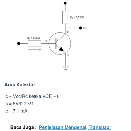
Arus Kolektor
Ic = Vcc/Rc ketika VCE = 0
Ic = 5V/0.7 kΩ
Ic = 7.1 mA
Baca Juga :
Penjelasan Mengenai, Transistor