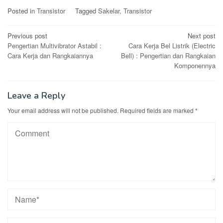
Posted in
Transistor
Tagged
Sakelar
,
Transistor
Post
Previous post
Next post
Pengertian Multivibrator Astabil :
Cara Kerja Bel Listrik (Electric
navigation
Cara Kerja dan Rangkaiannya
Bell) : Pengertian dan Rangkaian
Komponennya
Leave a Reply
Your email address will not be published.
Required fields are marked
*