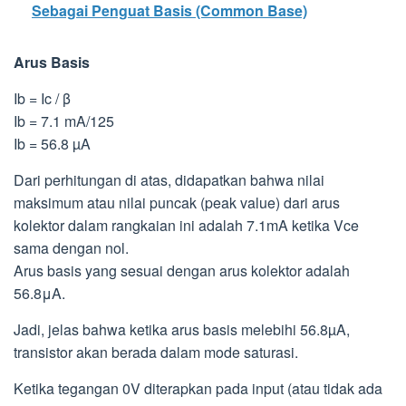
Sebagai Penguat Basis (Common Base)
Arus Basis
Ib = Ic / β
Ib = 7.1 mA/125
Ib = 56.8 µA
Dari perhitungan di atas, didapatkan bahwa nilai
maksimum atau nilai puncak (peak value) dari arus
kolektor dalam rangkaian ini adalah 7.1mA ketika Vce
sama dengan nol.
Arus basis yang sesuai dengan arus kolektor adalah
56.8μA.
Jadi, jelas bahwa ketika arus basis melebihi 56.8µA,
transistor akan berada dalam mode saturasi.
Ketika tegangan 0V diterapkan pada input (atau tidak ada