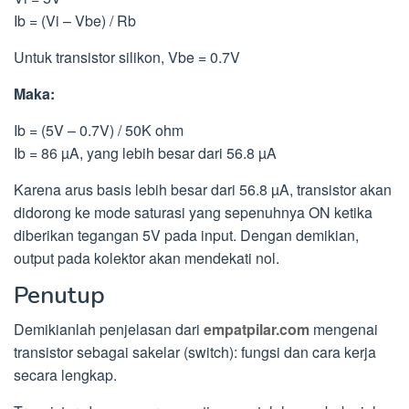
Ib = (Vi – Vbe) / Rb
Untuk transistor silikon, Vbe = 0.7V
Maka:
Ib = (5V – 0.7V) / 50K ohm
Ib = 86 µA, yang lebih besar dari 56.8 µA
Karena arus basis lebih besar dari 56.8 µA, transistor akan
didorong ke mode saturasi yang sepenuhnya ON ketika
diberikan tegangan 5V pada input. Dengan demikian,
output pada kolektor akan mendekati nol.
Penutup
Demikianlah penjelasan dari
empatpilar.com
mengenai
transistor sebagai sakelar (switch): fungsi dan cara kerja
secara lengkap.